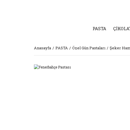
PASTA
ÇİKOLA
Anasayfa
PASTA
Özel Gün Pastaları
Şeker Hamu