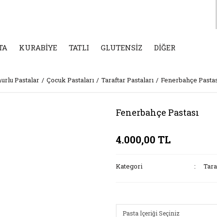
TA
KURABİYE
TATLI
GLUTENSİZ
DİĞER
rlu Pastalar
Çocuk Pastaları
Taraftar Pastaları
Fenerbahçe Pasta
Fenerbahçe Pastası
4.000,00 TL
Kategori
Tara
Seçenekler