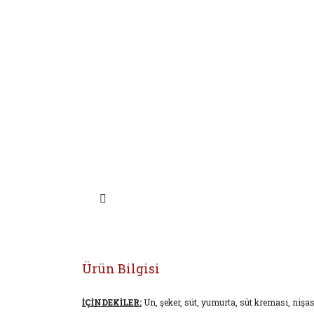
Ürün Bilgisi
İÇİNDEKİLER:
Un, şeker, süt, yumurta, süt kreması, nişas