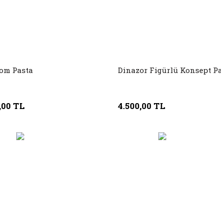
om Pasta
Dinazor Figürlü Konsept P
,00 TL
4.500,00 TL