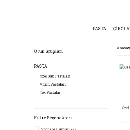
PASTA
ÇİKOLA
Anasay
Ürün Grupları
PASTA
Özel Gün Pastaları
Vitrin Pastaları
Tek Pastalar
Tüm Kategoriler
Özel
Filtre Seçenekleri
Sponsor Ürünler (22)