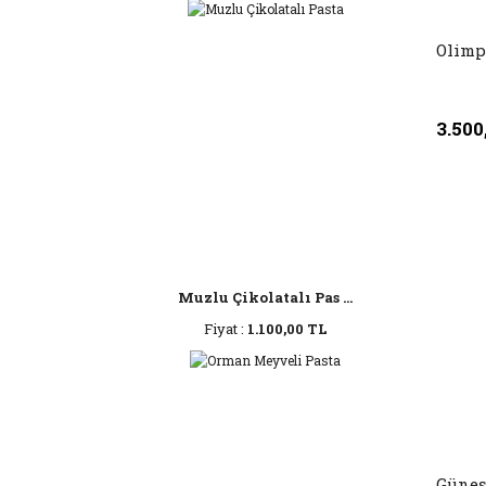
Olimp
3.500
Muzlu Çikolatalı Pas ...
Fiyat :
1.100,00 TL
Güneş