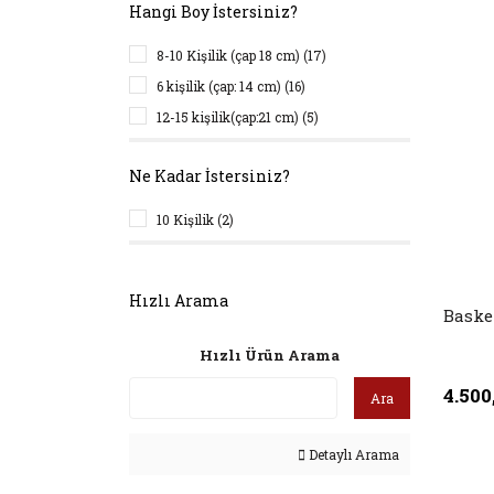
Hangi Boy İstersiniz?
8-10 Kişilik (çap 18 cm) (17)
6 kişilik (çap: 14 cm) (16)
12-15 kişilik(çap:21 cm) (5)
Ne Kadar İstersiniz?
10 Kişilik (2)
Hızlı Arama
Baske
Hızlı Ürün Arama
4.500
Ara
Detaylı Arama