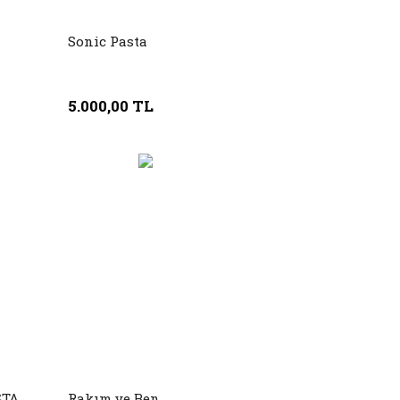
Sonic Pasta
5.000,00 TL
STA
Rakım ve Ben