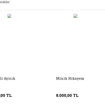
ktakiler
li Ayıcık
Minik Hikayem
,00 TL
8.000,00 TL