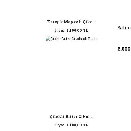
Karışık Meyveli Çiko ...
Satra
Fiyat :
1.100,00 TL
6.000
Çilekli Bitter Çikol ...
Fiyat :
1.100,00 TL