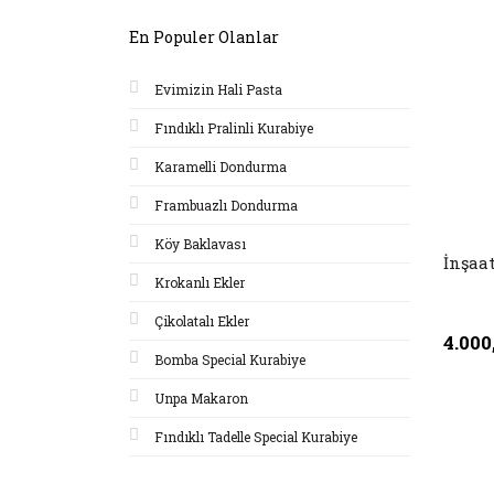
En Populer Olanlar
Evimizin Hali Pasta
Fındıklı Pralinli Kurabiye
Karamelli Dondurma
Frambuazlı Dondurma
Köy Baklavası
İnşaa
Krokanlı Ekler
Çikolatalı Ekler
4.000
Bomba Special Kurabiye
Unpa Makaron
Fındıklı Tadelle Special Kurabiye