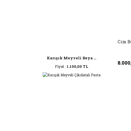
Cim B
Karışık Meyveli Beya ...
8.000
Fiyat :
1.100,00 TL