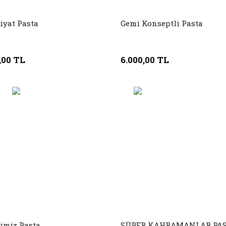
iyat Pasta
Gemi Konseptli Pasta
,00 TL
6.000,00 TL
imiz Pasta
SÜPER KAHRAMANLAR PA