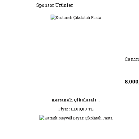
Sponsor Ürünler
Canım
8.000
Kestaneli Çikolatalı ...
Fiyat :
1.100,00 TL