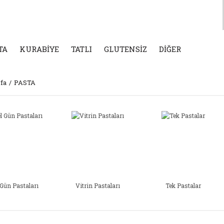
TA
KURABİYE
TATLI
GLUTENSİZ
DİĞER
fa
PASTA
 Gün Pastaları
Vitrin Pastaları
Tek Pastalar