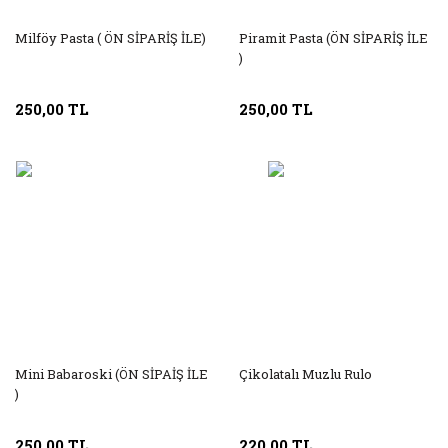
Milföy Pasta ( ÖN SİPARİŞ İLE)
Piramit Pasta (ÖN SİPARİŞ İLE
)
250,00 TL
250,00 TL
Mini Babaroski (ÖN SİPAİŞ İLE
Çikolatalı Muzlu Rulo
)
250,00 TL
220,00 TL