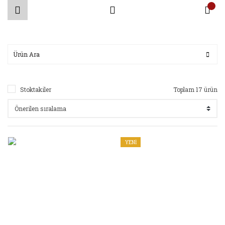
Stoktakiler
Toplam 17 ürün
YENİ