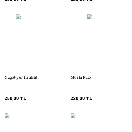
Nugat(yer fıstıklı)
Muzlu Rulo
250,00 TL
220,00 TL