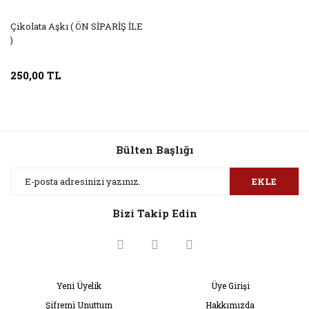
Çikolata Aşkı ( ÖN SİPARİŞ İLE
)
250,00 TL
Bülten Başlığı
EKLE
Bizi Takip Edin
Yeni Üyelik
Üye Girişi
Şifremi Unuttum
Hakkımızda