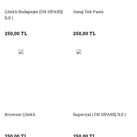
Çilekli Budapeşte (ÖN SİPARİŞ
Ganaj Tek Pasta
İLE )
250,00 TL
250,00 TL
Brownie Çilekli
İmperyal ( ÖN SİPARİŞ İLE )
250,00 TL
250,00 TL