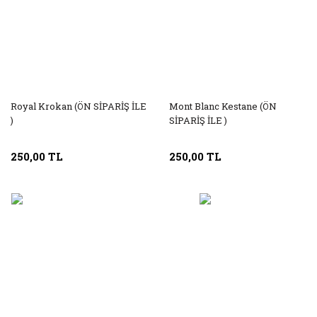
Royal Krokan (ÖN SİPARİŞ İLE
Mont Blanc Kestane (ÖN
)
SİPARİŞ İLE )
250,00 TL
250,00 TL