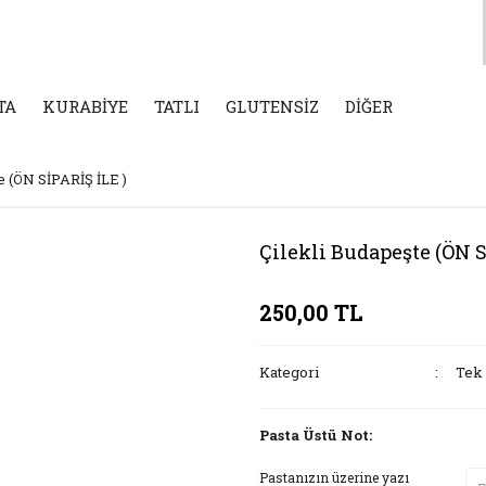
TA
KURABİYE
TATLI
GLUTENSİZ
DİĞER
e (ÖN SİPARİŞ İLE )
Çilekli Budapeşte (ÖN S
250,00 TL
Kategori
Tek 
Pasta Üstü Not:
Pastanızın üzerine yazı