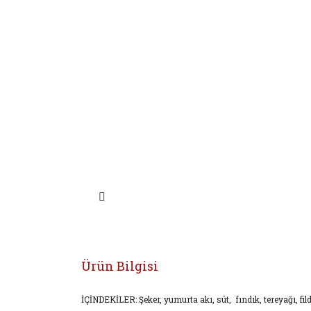
Ürün Bilgisi
İÇİNDEKİLER: Şeker, yumurta akı, süt, fındık, tereyağı, fildi