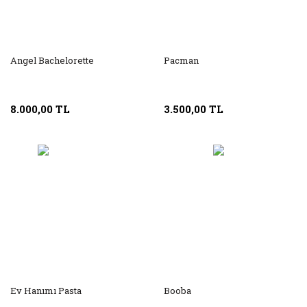
Angel Bachelorette
Pacman
8.000,00 TL
3.500,00 TL
Ev Hanımı Pasta
Booba