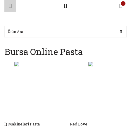
Bursa Online Pasta
İş Makineleri Pasta
Red Love