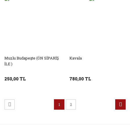
Muzlu Budapeşte (ÖN SİPARİŞ
Kavala
İLE )
250,00 TL
780,00 TL
1
2