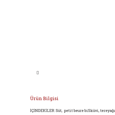
Ürün Bilgisi
İÇİNDEKİLER:
Süt, petit beure biSküvi, tereyağı