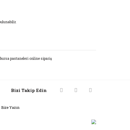
ulunabilir.
rak tarafımıza iletebilirsiniz.
bursa pastaneleri online sipariş
Bizi Takip Edin
Bize Yazın