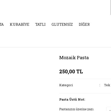
TA
KURABİYE
TATLI
GLUTENSİZ
DİĞER
Mozaik Pasta
250,00 TL
Kategori
Tek 
Pasta Üstü Not:
Pastanızın üzerine yazı