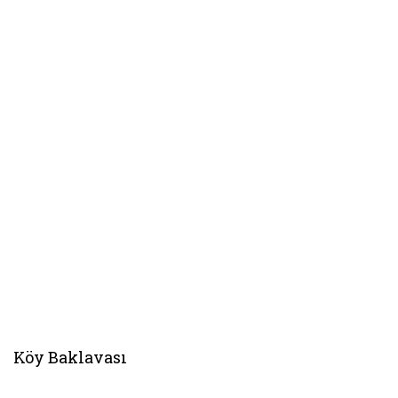
Köy Baklavası