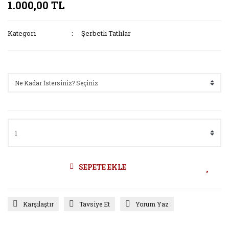
1.000,00 TL
Kategori
Şerbetli Tatlılar
Seçenekler
SEPETE EKLE
Karşılaştır
Tavsiye Et
Yorum Yaz