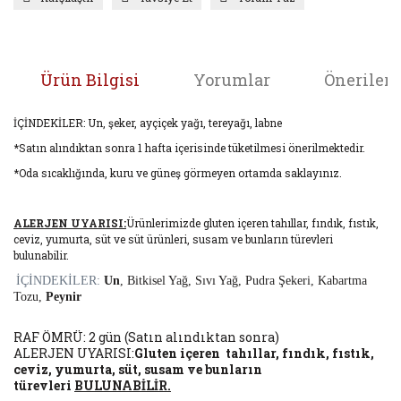
Ürün Bilgisi
Yorumlar
Önerileri
İÇİNDEKİLER: Un, şeker, ayçiçek yağı, tereyağı, labne
*Satın alındıktan sonra 1 hafta içerisinde tüketilmesi önerilmektedir.
*Oda sıcaklığında, kuru ve güneş görmeyen ortamda saklayınız.
ALERJEN UYARISI:
Ürünlerimizde gluten içeren tahıllar, fındık, fıstık,
ceviz, yumurta, süt ve süt ürünleri, susam ve bunların türevleri
bulunabilir.
İÇİNDEKİLER:
Un
, Bitkisel Yağ, Sıvı Yağ, Pudra Şekeri, Kabartma
Tozu,
Peynir
RAF ÖMRÜ: 2 gün (Satın alındıktan sonra)
ALERJEN UYARISI:
Gluten içeren tahıllar, fındık, fıstık,
ceviz, yumurta, süt, susam ve bunların
türevleri
BULUNABİLİR.