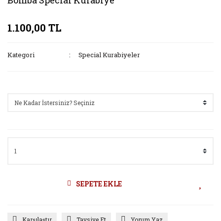
Bomba Special Kurabiye
1.100,00 TL
Kategori
Special Kurabiyeler
Seçenekler
SEPETE EKLE
Karşılaştır
Tavsiye Et
Yorum Yaz