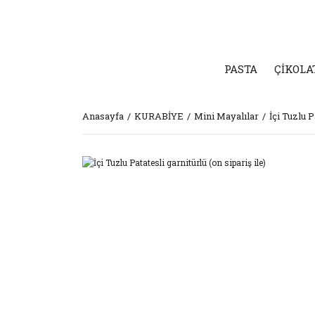
PASTA
ÇİKOLA
Anasayfa
KURABİYE
Mini Mayalılar
İçi Tuzlu P