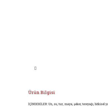
Ürün Bilgisi
İÇİNDEKİLER: Un, su, tuz, maya, şeker, tereyağı, bitkisel 