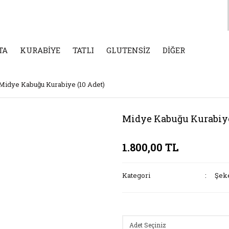
TA
KURABİYE
TATLI
GLUTENSİZ
DİĞER
Midye Kabuğu Kurabiye (10 Adet)
Midye Kabuğu Kurabiye
1.800,00 TL
Kategori
Şek
Seçenekler