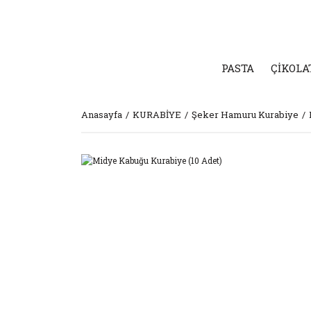
PASTA
ÇİKOLA
Anasayfa
KURABİYE
Şeker Hamuru Kurabiye