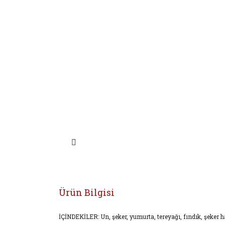
Ürün Bilgisi
İÇİNDEKİLER: Un, şeker, yumurta, tereyağı, fındık, şeker