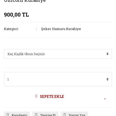
Unicorn Kurabiye
900,00 TL
Kategori
Şeker Hamuru Kurabiye
Seçenekler
SEPETE EKLE
Karşılaştır
Tavsiye Et
Yorum Yaz