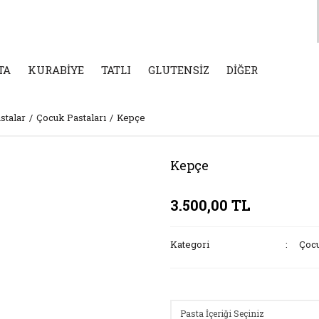
TA
KURABİYE
TATLI
GLUTENSİZ
DİĞER
stalar
Çocuk Pastaları
Kepçe
Kepçe
3.500,00 TL
Kategori
Çocu
Seçenekler