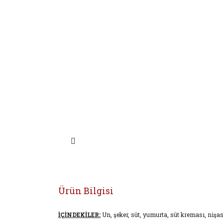
Ürün Bilgisi
İÇİNDEKİLER:
Un, şeker, süt, yumurta, süt kreması, nişas