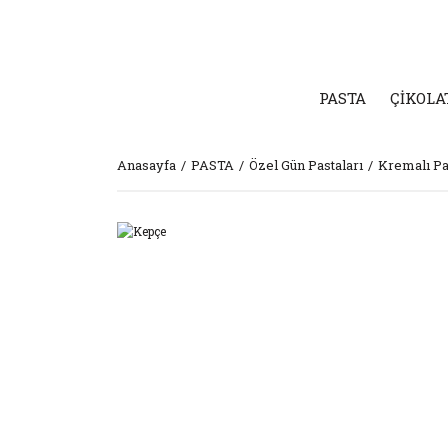
PASTA
ÇİKOLA
Anasayfa
PASTA
Özel Gün Pastaları
Kremalı Pa