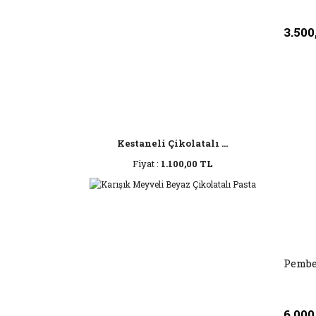
3.500
Kestaneli Çikolatalı ...
Fiyat :
1.100,00 TL
Pembe
6.000