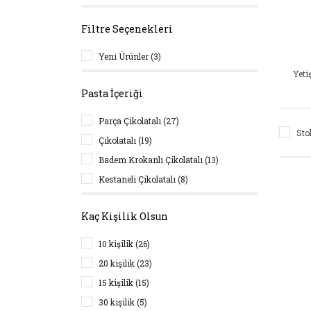
Filtre Seçenekleri
Yeni Ürünler (3)
Yeti
Pasta İçeriği
Parça Çikolatalı (27)
Sto
Çikolatalı (19)
Badem Krokanlı Çikolatalı (13)
Kestaneli Çikolatalı (8)
Kaç Kişilik Olsun
10 kişilik (26)
20 kişilik (23)
15 kişilik (15)
30 kişilik (5)