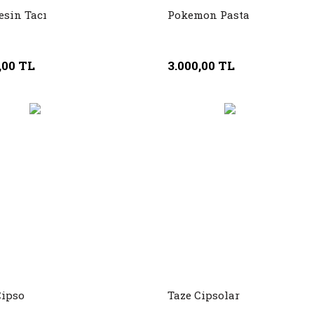
esin Tacı
Pokemon Pasta
,00 TL
3.000,00 TL
Cipso
Taze Cipsolar