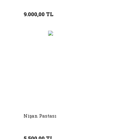
9.000,00 TL
Nişan Pastası
5.500,00 TL