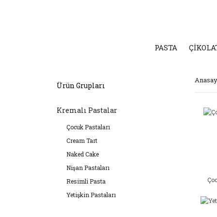
PASTA
ÇİKOLA
Anasay
Ürün Grupları
Kremalı Pastalar
Çocuk Pastaları
Cream Tart
Naked Cake
Nişan Pastaları
Çoc
Resimli Pasta
Yetişkin Pastaları
Özel Gün Pastaları