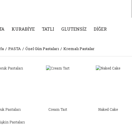
TA
KURABİYE
TATLI
GLUTENSİZ
DİĞER
fa
PASTA
Özel Gün Pastaları
Kremalı Pastalar
uk Pastaları
Cream Tart
Naked Cake