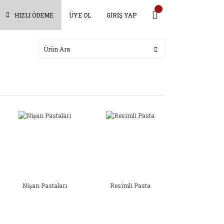
HIZLI ÖDEME
ÜYE OL
GİRİŞ YAP
Nişan Pastaları
Resimli Pasta