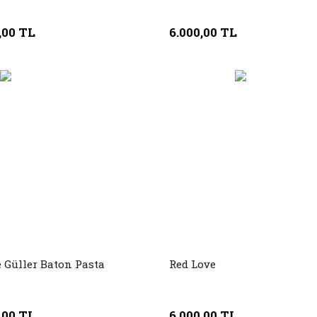
,00 TL
6.000,00 TL
 Güller Baton Pasta
Red Love
,00 TL
6.000,00 TL