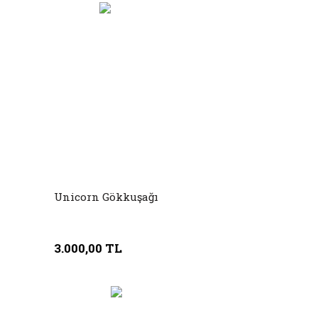
Unicorn Gökkuşağı
3.000,00 TL