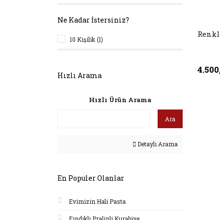
Ne Kadar İstersiniz?
Renkl
10 Kişilik (1)
4.500
Hızlı Arama
Hızlı Ürün Arama
Ara
Detaylı Arama
En Populer Olanlar
Evimizin Hali Pasta
Fındıklı Pralinli Kurabiye