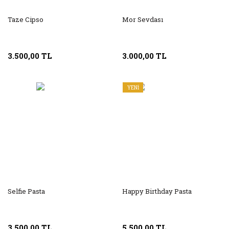
Taze Cipso
Mor Sevdası
3.500,00 TL
3.000,00 TL
YENİ
Selfie Pasta
Happy Birthday Pasta
3.500,00 TL
5.500,00 TL