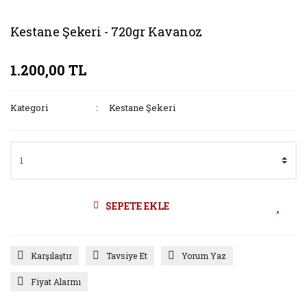
Kestane Şekeri - 720gr Kavanoz
1.200,00 TL
Kategori
Kestane Şekeri
SEPETE EKLE
Karşılaştır
Tavsiye Et
Yorum Yaz
Fiyat Alarmı