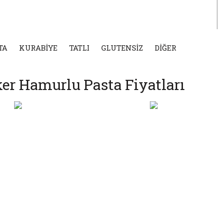
TA
KURABİYE
TATLI
GLUTENSİZ
DİĞER
er Hamurlu Pasta Fiyatları