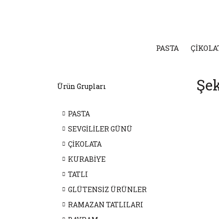
PASTA
ÇİKOLA
Şek
Ürün Grupları
PASTA
SEVGİLİLER GÜNÜ
ÇİKOLATA
KURABİYE
TATLI
GLÜTENSİZ ÜRÜNLER
RAMAZAN TATLILARI