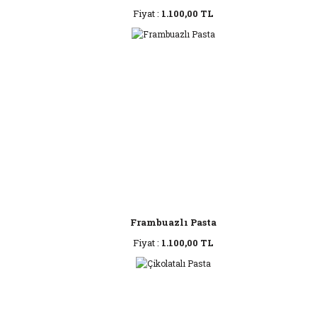
Fiyat :
1.100,00 TL
Frambuazlı Pasta
Fiyat :
1.100,00 TL