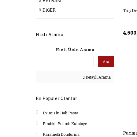
BAYRAM
DİĞER
Taş De
4.500
Hızlı Arama
Hızlı Ürün Arama
Ara
Detaylı Arama
En Populer Olanlar
Evimizin Hali Pasta
Fındıklı Pralinli Kurabiye
Pacm
Karamelli Dondurma