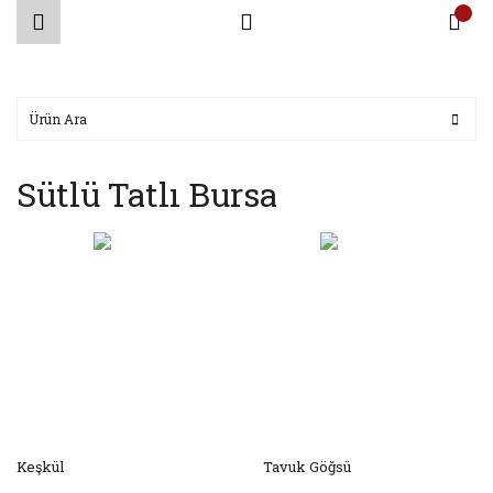
Sütlü Tatlı Bursa
Keşkül
Tavuk Göğsü